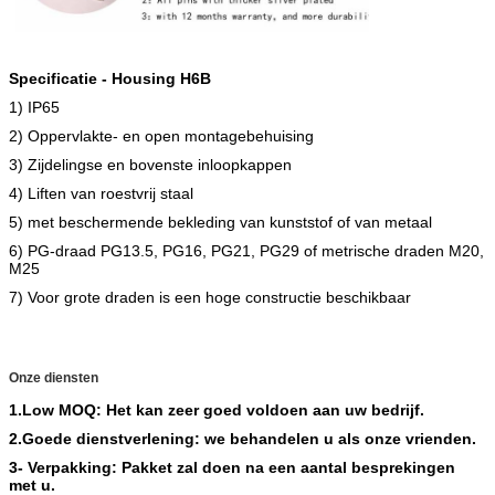
Specificatie - Housing H6B
1) IP65
2) Oppervlakte- en open montagebehuising
3) Zijdelingse en bovenste inloopkappen
4) Liften van roestvrij staal
5) met beschermende bekleding van kunststof of van metaal
6) PG-draad PG13.5, PG16, PG21, PG29 of metrische draden M20,
M25
7) Voor grote draden is een hoge constructie beschikbaar
Onze diensten
1.Low MOQ: Het kan zeer goed voldoen aan uw bedrijf.
2.
Goede dienstverlening: we behandelen u als onze vrienden.
3- Verpakking: Pakket zal doen na een aantal besprekingen
met u.