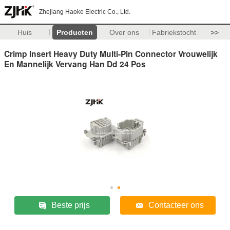
Zhejiang Haoke Electric Co., Ltd.
Huis
Producten
Over ons
Fabriekstocht
>>
Crimp Insert Heavy Duty Multi-Pin Connector Vrouwelijk
En Mannelijk Vervang Han Dd 24 Pos
Beste prijs
Contacteer ons