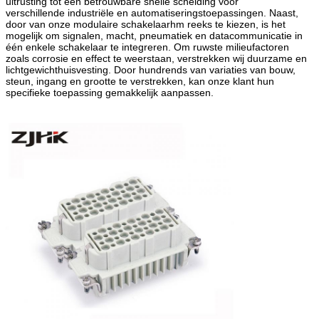
uitrusting tot een betrouwbare snelle scheiding voor
verschillende industriële en automatiseringstoepassingen. Naast,
door van onze modulaire schakelaarhm reeks te kiezen, is het
mogelijk om signalen, macht, pneumatiek en datacommunicatie in
één enkele schakelaar te integreren. Om ruwste milieufactoren
zoals corrosie en effect te weerstaan, verstrekken wij duurzame en
lichtgewichthuisvesting. Door hundrends van variaties van bouw,
steun, ingang en grootte te verstrekken, kan onze klant hun
specifieke toepassing gemakkelijk aanpassen.