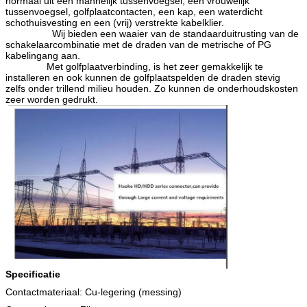
normaal uit een mannelijk tussenvoegsel, een vrouwelijk
tussenvoegsel, golfplaatcontacten, een kap, een waterdicht
schothuisvesting en een (vrij) verstrekte kabelklier.
Wij bieden een waaier van de standaarduitrusting van de
schakelaarcombinatie met de draden van de metrische of PG
kabelingang aan.
Met golfplaatverbinding, is het zeer gemakkelijk te
installeren en ook kunnen de golfplaatspelden de draden stevig
zelfs onder trillend milieu houden. Zo kunnen de onderhoudskosten
zeer worden gedrukt.
Specificatie
Contactmateriaal: Cu-legering (messing)