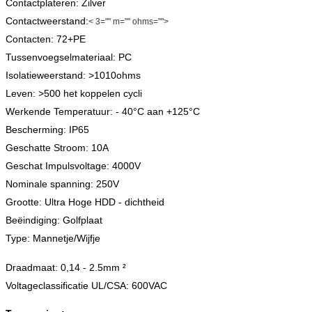
Contactplateren: Zilver
Contactweerstand:
< 3="" m="" ohms="">
Contacten: 72+PE
Tussenvoegselmateriaal: PC
Isolatieweerstand: >1010ohms
Leven: >500 het koppelen cycli
Werkende Temperatuur: - 40°C aan +125°C
Bescherming: IP65
Geschatte Stroom: 10A
Geschat Impulsvoltage: 4000V
Nominale spanning: 250V
Grootte: Ultra Hoge HDD - dichtheid
Beëindiging: Golfplaat
Type: Mannetje/Wijfje
Draadmaat: 0,14 - 2.5mm ²
Voltageclassificatie UL/CSA: 600VAC