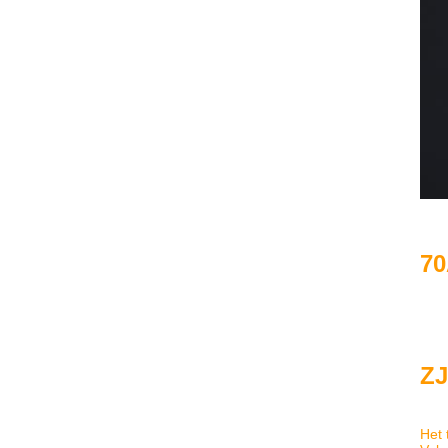
70
Z
Het 