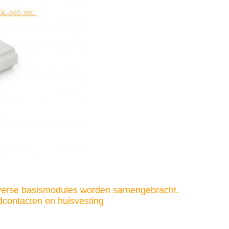
iverse basismodules worden samengebracht.
dcontacten en huisvesting