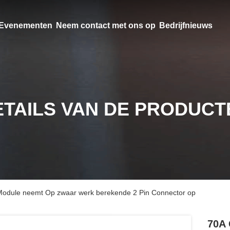
Evenementen
Neem contact met ons op
Bedrijfnieuws
ETAILS VAN DE PRODUCT
Module neemt Op zwaar werk berekende 2 Pin Connector op
70A 