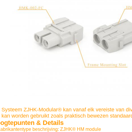
 Systeem ZJHK-Modular® kan vanaf elk vereiste van d
 kan worden gebruikt zoals praktisch bewezen standaar
ogtepunten & Details
abrikantentype beschrijving: ZJHK® HM module