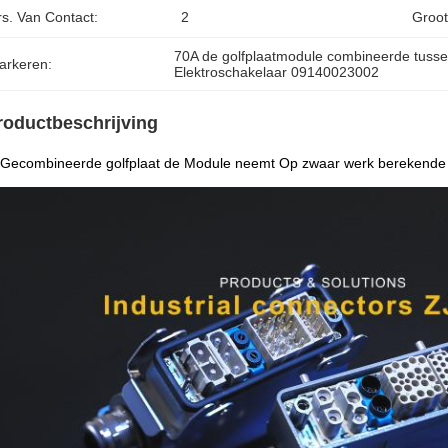
rs. Van Contact:
2
Groot
70A de golfplaatmodule combineerde tuss
arkeren:
Elektroschakelaar 09140023002
roductbeschrijving
 Gecombineerde golfplaat de Module neemt Op zwaar werk berekende