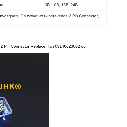
te:
6B, 10B, 16B, 24B
envoegsels
, 
Op zwaar werk berekende 2 Pin Connector
, 
 2 Pin Connector Replace Han 09140023002 op