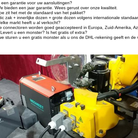
r een garantie voor uw aansluitingen?
e bieden een jaar garantie. Wees gerust over onze kwaliteit.
oe zit het met de standaard van het pakket?
tic zak + innerlijke dozen + grote dozen volgens internationale standaa
elke markt heeft u al verkocht?
 connectoren worden goed geaccepteerd in Europa, Zuid-Amerika, Azi
 Levert u een monster? Is het gratis of extra?
we sturen u een gratis monster als u ons de DHL-rekening geeft en de 