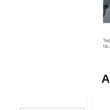
Tag
Op 
A