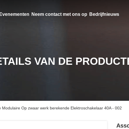
Evenementen
Neem contact met ons op
Bedrijfnieuws
ETAILS VAN DE PRODUCT
 Modulaire Op zwaar werk berekende Elektroschakelaar 40A - 002
Assc