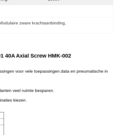
 Modulaire zware krachtaanbinding
, 
01 40A Axial Screw HMK-002
ssingen voor vele toepassingen.data en pneumatische in
lanten veel ruimte besparen.
naties kiezen.