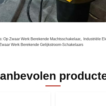
s:
Op Zwaar Werk Berekende Machtsschakelaar
,
Industriële E
Zwaar Werk Berekende Gelijkstroom-Schakelaars
anbevolen product