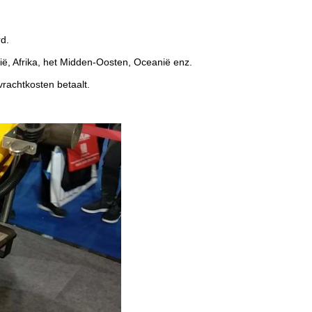
rd.
ë, Afrika, het Midden-Oosten, Oceanië enz.
vrachtkosten betaalt.