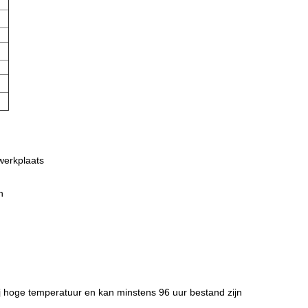
werkplaats
n
j hoge temperatuur en kan minstens 96 uur bestand zijn