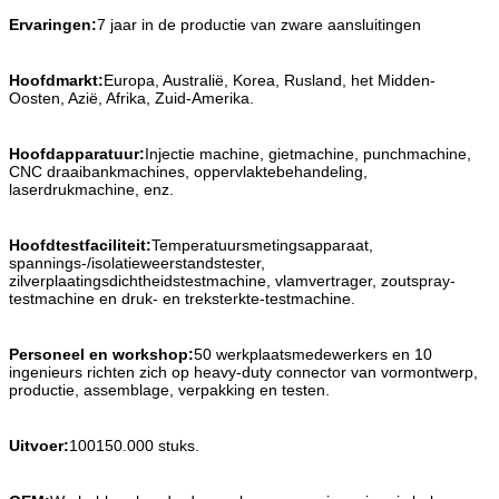
Ervaringen:
7 jaar in de productie van zware aansluitingen
Hoofdmarkt:
Europa, Australië, Korea, Rusland, het Midden-
Oosten, Azië, Afrika, Zuid-Amerika.
Hoofdapparatuur:
Injectie machine, gietmachine, punchmachine,
CNC draaibankmachines, oppervlaktebehandeling,
laserdrukmachine, enz.
Hoofdtestfaciliteit:
Temperatuursmetingsapparaat,
spannings-/isolatieweerstandstester,
zilverplaatingsdichtheidstestmachine, vlamvertrager, zoutspray-
testmachine en druk- en treksterkte-testmachine.
Personeel en workshop:
50 werkplaatsmedewerkers en 10
ingenieurs richten zich op heavy-duty connector van vormontwerp,
productie, assemblage, verpakking en testen.
Uitvoer:
100150.000 stuks.