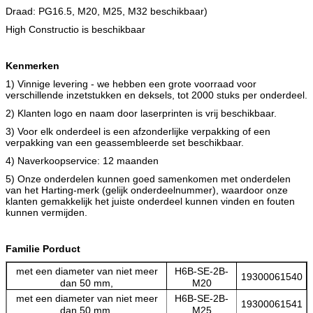
Draad: PG16.5, M20, M25, M32 beschikbaar)
High Constructio is beschikbaar
Kenmerken
1) Vinnige levering - we hebben een grote voorraad voor
verschillende inzetstukken en deksels, tot 2000 stuks per onderdeel.
2) Klanten logo en naam door laserprinten is vrij beschikbaar.
3) Voor elk onderdeel is een afzonderlijke verpakking of een
verpakking van een geassembleerde set beschikbaar.
4) Naverkoopservice: 12 maanden
5) Onze onderdelen kunnen goed samenkomen met onderdelen
van het Harting-merk (gelijk onderdeelnummer), waardoor onze
klanten gemakkelijk het juiste onderdeel kunnen vinden en fouten
kunnen vermijden.
Familie Porduct
met een diameter van niet meer
H6B-SE-2B-
19300061540
dan 50 mm,
M20
met een diameter van niet meer
H6B-SE-2B-
19300061541
dan 50 mm,
M25