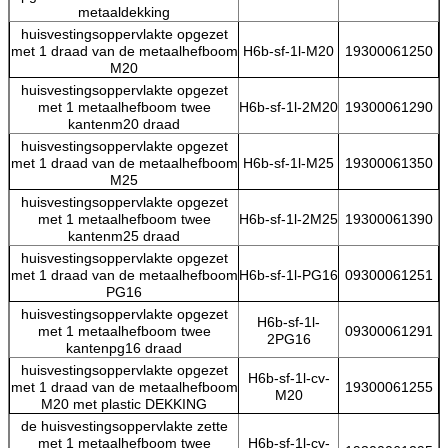
metaaldekking
huisvestingsoppervlakte opgezet
met 1 draad van de metaalhefboom
H6b-sf-1l-M20
19300061250
M20
huisvestingsoppervlakte opgezet
met 1 metaalhefboom twee
H6b-sf-1l-2M20
19300061290
kantenm20 draad
huisvestingsoppervlakte opgezet
met 1 draad van de metaalhefboom
H6b-sf-1l-M25
19300061350
M25
huisvestingsoppervlakte opgezet
met 1 metaalhefboom twee
H6b-sf-1l-2M25
19300061390
kantenm25 draad
huisvestingsoppervlakte opgezet
met 1 draad van de metaalhefboom
H6b-sf-1l-PG16
09300061251
PG16
huisvestingsoppervlakte opgezet
H6b-sf-1l-
met 1 metaalhefboom twee
09300061291
2PG16
kantenpg16 draad
huisvestingsoppervlakte opgezet
H6b-sf-1l-cv-
met 1 draad van de metaalhefboom
19300061255
M20
M20 met plastic DEKKING
de huisvestingsoppervlakte zette
met 1 metaalhefboom twee
H6b-sf-1l-cv-