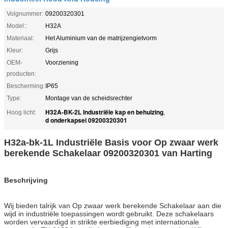
Volgnummer:
09200320301
Model::
H32A
Materiaal:
Het Aluminium van de matrijzengietvorm
Kleur:
Grijs
OEM-
Voorziening
producten:
Bescherming:
IP65
Type:
Montage van de scheidsrechter
H32A-BK-2L Industriële kap en behuizing
Hoog licht:
,
d onderkapsel 09200320301
H32a-bk-1L Industriële Basis voor Op zwaar werk
berekende Schakelaar 09200320301 van Harting
Beschrijving
Wij bieden talrijk van Op zwaar werk berekende Schakelaar aan die
wijd in industriële toepassingen wordt gebruikt. Deze schakelaars
worden vervaardigd in strikte eerbiediging met internationale