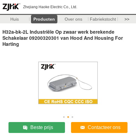
Zhejiang Haoke Electric Co., Ltd.
Huis
Producten
Over ons
Fabriekstocht
>>
H32a-bk-2L Industriële Op zwaar werk berekende
Schakelaar 09200320301 van Hood And Housing For
Harting
Beste prijs
Contacteer ons