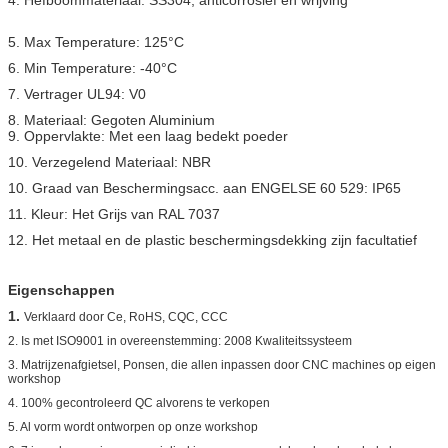
5. Max Temperature: 125°C
6. Min Temperature: -40°C
7. Vertrager UL94: V0
8. Materiaal: Gegoten Aluminium
9. Oppervlakte: Met een laag bedekt poeder
10. Verzegelend Materiaal: NBR
10. Graad van Beschermingsacc. aan ENGELSE 60 529: IP65
11. Kleur: Het Grijs van RAL 7037
12. Het metaal en de plastic beschermingsdekking zijn facultatief
Eigenschappen
1.
Verklaard door Ce, RoHS, CQC, CCC
2. Is met ISO9001 in overeenstemming: 2008 Kwaliteitssysteem
3. Matrijzenafgietsel, Ponsen, die allen inpassen door CNC machines op eigen
workshop
4. 100% gecontroleerd QC alvorens te verkopen
5. Al vorm wordt ontworpen op onze workshop