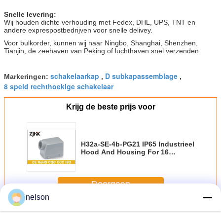
Snelle levering:
Wij houden dichte verhouding met Fedex, DHL, UPS, TNT en
andere exprespostbedrijven voor snelle delivey.
Voor bulkorder, kunnen wij naar Ningbo, Shanghai, Shenzhen,
Tianjin, de zeehaven van Peking of luchthaven snel verzenden.
schakelaarkap
D subkapassemblage
Markeringen:
,
,
8 speld rechthoekige schakelaar
Krijg de beste prijs voor
H32a-SE-4b-PG21 IP65 Industrieel
Hood And Housing For 16
AMPÈREschakelaar
Doorgaan
nelson
Industrieel Hood And Housing
Meer