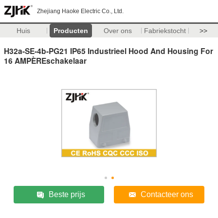
Zhejiang Haoke Electric Co., Ltd.
Huis
Producten
Over ons
Fabriekstocht
>>
H32a-SE-4b-PG21 IP65 Industrieel Hood And Housing For
16 AMPÈREschakelaar
Beste prijs
Contacteer ons