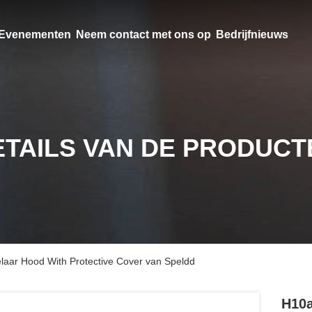
Evenementen
Neem contact met ons op
Bedrijfnieuws
ETAILS VAN DE PRODUCT
aar Hood With Protective Cover van Speldd
H10a