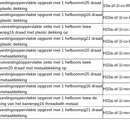
svestingsoppervlakte opgezet met 1 hefboomm25 draad
10a-sf-1l-cv-
plastic dekking
svestingsoppervlakte opgezet met 1 hefboompg16 draad
H10a-sf-1l-cv
plastic dekking
uisvestingsoppervlakte zette met 1 hefboom twee
H10a-sf-1l-cv
enpg16 draad met plastic dekking op
svestingsoppervlakte opgezet met 1 hefboompg21 draad
H10a-sf-1l-cv
plastic dekking
svestingsoppervlakte opgezet met 1 hefboomm20 draad
H10a-sf-1l-m
 metaaldekking
uisvestingsoppervlakte zette met 1 hefboom twee
H10a-sf-1l-m
tenm20 draad met metaaldekking op
svestingsoppervlakte opgezet met 1 hefboomm25 draad
H10a-sf-1l-m
 metaaldekking
svestingsoppervlakte opgezet met 1 hefboompg16 draad
H10a-sf-1l-m
 metaaldekking
svestingsoppervlakte opgezet met 1 hefboom twee de
H10a-sf-1l-m
ing van het kantenpg16 threadwith metaal
svestingsoppervlakte opgezet met 1 hefboompg21 draad
H10a-sf-1l-m
 metaaldekking