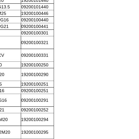
20
19200101440
G13.5
09200101440
M25
19200100446
PG16
09200100440
PG21
09200100441
09200100301
09200100321
CV
09200100331
0
19200100250
20
19200100290
5
19200100251
16
09200100251
PG16
09200100291
21
09200100252
-M20
19200100294
-2M20
19200100295