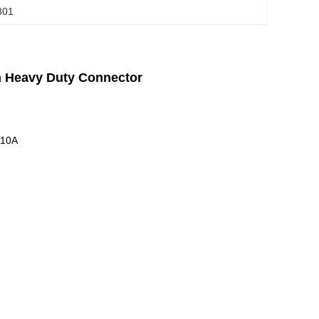
301
in Heavy Duty Connector
 10A