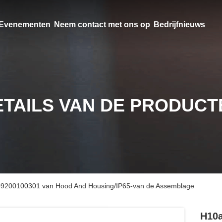
Evenementen
Neem contact met ons op
Bedrijfnieuws
ETAILS VAN DE PRODUCT
ng 09200100301 van Hood And Housing/IP65-van de Assemblage
H10a