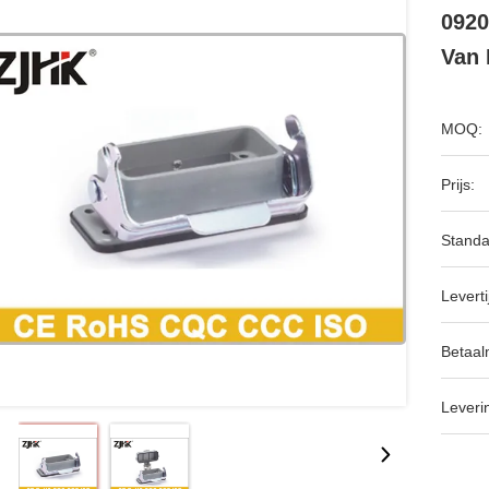
0920
Van
MOQ:
Prijs:
Standa
Leverti
Betaal
Leveri