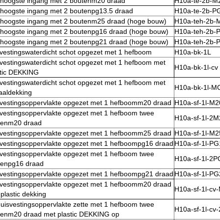
 hoogste ingang met 2 boutenm20 draad
H10a-te-2b-M
 hoogste ingang met 2 boutenpg13.5 draad
H10a-te-2b-P
 hoogste ingang met 2 boutenm25 draad (hoge bouw)
H10a-teh-2b-
 hoogste ingang met 2 boutenpg16 draad (hoge bouw)
H10a-teh-2b-
 hoogste ingang met 2 boutenpg21 draad (hoge bouw)
H10a-teh-2b-
vestingswaterdicht schot opgezet met 1 hefboom
H10a-bk-1L
vestingswaterdicht schot opgezet met 1 hefboom met
H10a-bk-1l-cv
stic DEKKING
vestingswaterdicht schot opgezet met 1 hefboom met
H10a-bk-1l-M
aaldekking
svestingsoppervlakte opgezet met 1 hefboomm20 draad
H10a-sf-1l-M2
svestingsoppervlakte opgezet met 1 hefboom twee
H10a-sf-1l-2M
tenm20 draad
svestingsoppervlakte opgezet met 1 hefboomm25 draad
H10a-sf-1l-M2
svestingsoppervlakte opgezet met 1 hefboompg16 draad
H10a-sf-1l-PG
svestingsoppervlakte opgezet met 1 hefboom twee
H10a-sf-1l-2
tenpg16 draad
svestingsoppervlakte opgezet met 1 hefboompg21 draad
H10a-sf-1l-PG
svestingsoppervlakte opgezet met 1 hefboomm20 draad
H10a-sf-1l-cv
plastic dekking
uisvestingsoppervlakte zette met 1 hefboom twee
H10a-sf-1l-cv
tenm20 draad met plastic DEKKING op