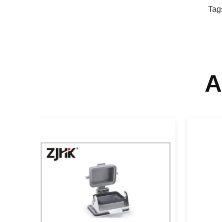
Tag
A