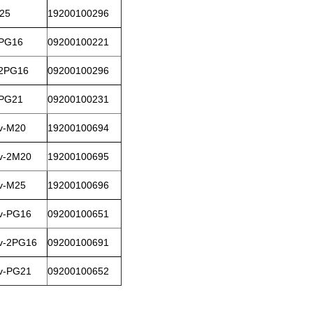
M25
19200100296
-PG16
09200100221
-2PG16
09200100296
-PG21
09200100231
cv-M20
19200100694
cv-2M20
19200100695
cv-M25
19200100696
cv-PG16
09200100651
cv-2PG16
09200100691
cv-PG21
09200100652