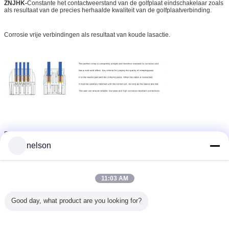
ZNJHK-
Constante het contactweerstand van de golfplaat eindschakelaar zoals
als resultaat van de precies herhaalde kwaliteit van de golfplaatverbinding.
Corrosie vrije verbindingen als resultaat van koude lasactie.
De pre-voorbereiding van kabelvormen met gepaste golfplaatcontacten,
verbetert effectief bedradingsefficiency
nelson
Verwante Producten
11:03 AM
Good day, what product are you looking for?