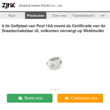
Zhejiang Haoke Electric Co., Ltd.
Huis
Producten
Over ons
Fabriekstocht
>>
6 de Golfplaat van Pool 16A neemt de Certificatie van de
Draadschakelaar UL volkomen vervangt op Weidmuller
Beste prijs
Contacteer ons