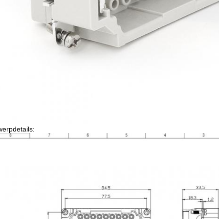
erpdetails: