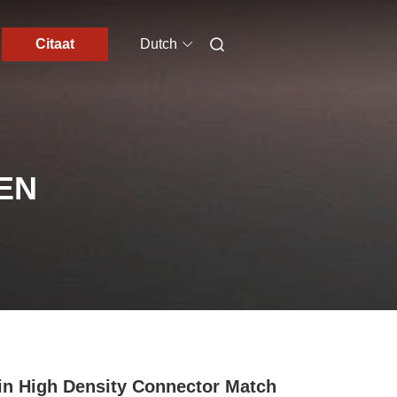
Citaat
Dutch
EN
in High Density Connector Match