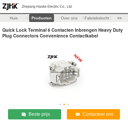
Zhejiang Haoke Electric Co., Ltd.
Huis
Producten
Over ons
Fabriekstocht
>>
Quick Lock Terminal 6 Contacten Inbrengen Heavy Duty
Plug Connectors Convenience Contactkabel
Beste prijs
Contacteer ons