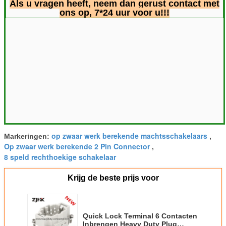
Als u vragen heeft, neem dan gerust contact met
ons op, 7*24 uur voor u!!!
op zwaar werk berekende machtsschakelaars
Markeringen:
,
Op zwaar werk berekende 2 Pin Connector
,
8 speld rechthoekige schakelaar
Krijg de beste prijs voor
Quick Lock Terminal 6 Contacten
Inbrengen Heavy Duty Plug