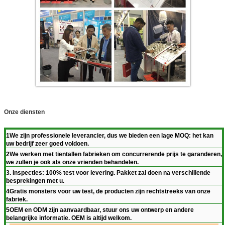
Onze diensten
1We zijn professionele leverancier, dus we bieden een lage MOQ: het kan
uw bedrijf zeer goed voldoen.
2We werken met tientallen fabrieken om concurrerende prijs te garanderen,
we zullen je ook als onze vrienden behandelen.
3. inspecties: 100% test voor levering. Pakket zal doen na verschillende
besprekingen met u.
4Gratis monsters voor uw test, de producten zijn rechtstreeks van onze
fabriek.
5OEM en ODM zijn aanvaardbaar, stuur ons uw ontwerp en andere
belangrijke informatie. OEM is altijd welkom.