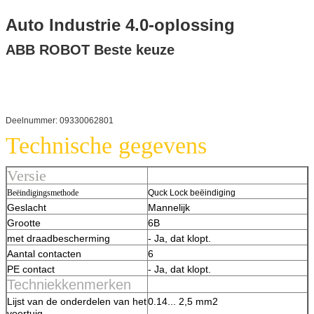
Auto Industrie 4.0-oplossing
ABB ROBOT Beste keuze
Deelnummer: 09330062801
Technische gegevens
Versie
Beëindigingsmethode
Quck Lock beëindiging
Geslacht
Mannelijk
Grootte
6B
met draadbescherming
- Ja, dat klopt.
Aantal contacten
6
PE contact
- Ja, dat klopt.
Techniekkenmerken
Lijst van de onderdelen van het
0.14... 2,5 mm2
voertuig