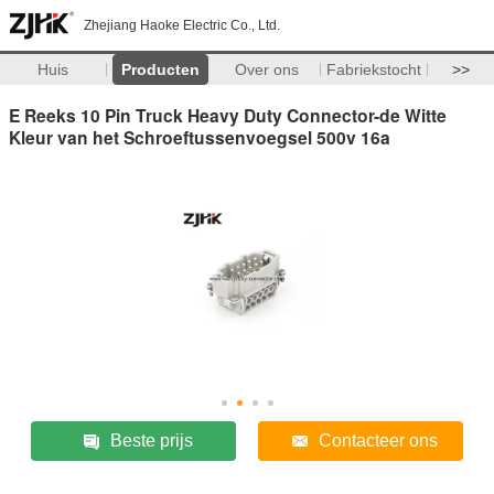
Zhejiang Haoke Electric Co., Ltd.
Huis
Producten
Over ons
Fabriekstocht
>>
E Reeks 10 Pin Truck Heavy Duty Connector-de Witte
Kleur van het Schroeftussenvoegsel 500v 16a
Beste prijs
Contacteer ons