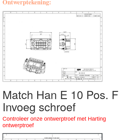
Ontwerptekening:
Match Han E 10 Pos. F
Invoeg schroef
Controleer onze ontwerptroef met Harting
ontwerptroef