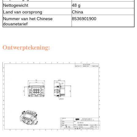
Nettogewicht
48 g
Land van oorsprong
China
Nummer van het Chinese
8536901900
douanetarief
Ontwerptekening: