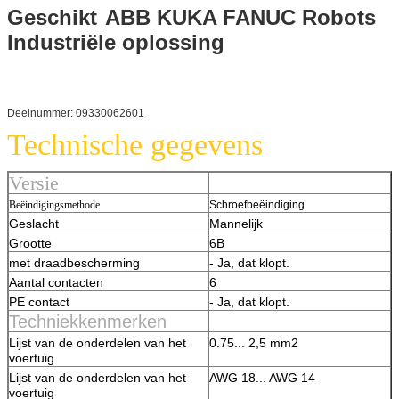
Geschikt
ABB KUKA FANUC Robots
Industriële oplossing
Deelnummer: 09330062601
Technische gegevens
Versie
Beëindigingsmethode
Schroefbeëindiging
Geslacht
Mannelijk
Grootte
6B
met draadbescherming
- Ja, dat klopt.
Aantal contacten
6
PE contact
- Ja, dat klopt.
Techniekkenmerken
Lijst van de onderdelen van het
0.75... 2,5 mm2
voertuig
Lijst van de onderdelen van het
AWG 18... AWG 14
voertuig