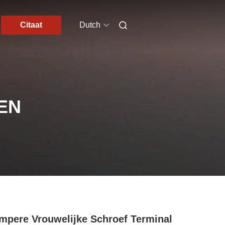
Citaat
Dutch
EN
mpere Vrouwelijke Schroef Terminal