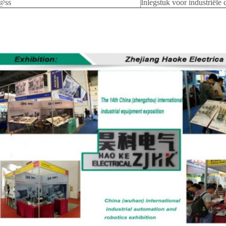
@ss
Inlegstuk voor industriële