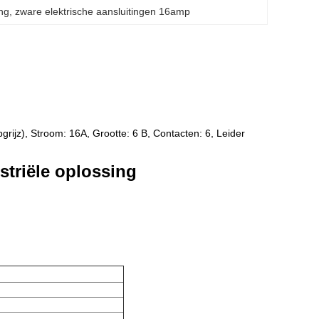
ing
, 
zware elektrische aansluitingen 16amp
grijz), Stroom: 16A, Grootte: 6 B, Contacten: 6, Leider
riële oplossing