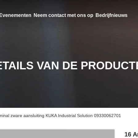
Evenementen
Neem contact met ons op
Bedrijfnieuws
ETAILS VAN DE PRODUCT
minal zware aansluiting KUKA Industrial Solution 09330062701
16 A