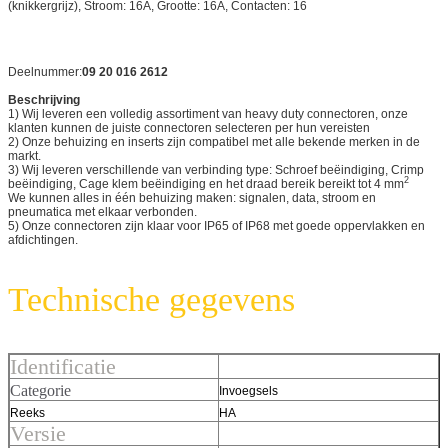
(knikkergrijz), Stroom: 16A, Grootte: 16A, Contacten: 16
Deelnummer:
09 20 016 2612
Beschrijving
1) Wij leveren een volledig assortiment van heavy duty connectoren, onze
klanten kunnen de juiste connectoren selecteren per hun vereisten
2) Onze behuizing en inserts zijn compatibel met alle bekende merken in de
markt.
3) Wij leveren verschillende van verbinding type: Schroef beëindiging, Crimp
2
beëindiging, Cage klem beëindiging en het draad bereik bereikt tot 4 mm
We kunnen alles in één behuizing maken: signalen, data, stroom en
pneumatica met elkaar verbonden.
5) Onze connectoren zijn klaar voor IP65 of IP68 met goede oppervlakken en
afdichtingen.
Technische gegevens
Identificatie
Categorie
Invoegsels
Reeks
HA
Versie