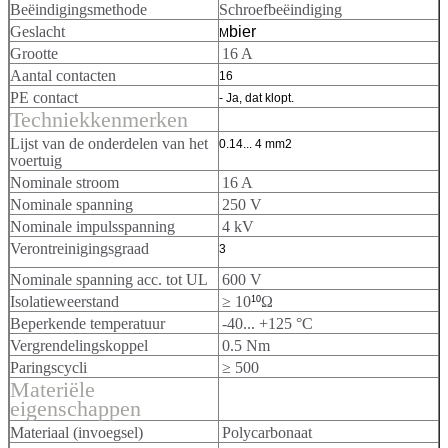
Beëindigingsmethode
Schroefbeëindiging
Geslacht
bier
M
Grootte
16 A
Aantal contacten
16
PE contact
- Ja, dat klopt.
Techniekkenmerken
Lijst van de onderdelen van het
0.14... 4 mm2
voertuig
Nominale stroom
16 A
Nominale spanning
250 V
Nominale impulsspanning
4 kV
Verontreinigingsgraad
3
Nominale spanning acc. tot UL
600 V
Isolatieweerstand
≥ 10
Ω
10
Beperkende temperatuur
-40... +125 °C
Vergrendelingskoppel
0.5 Nm
Paringscycli
≥ 500
Materiële
eigenschappen
Materiaal (invoegsel)
Polycarbonaat