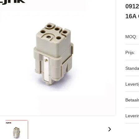
0912
16A 
MOQ:
Prijs:
Standa
Leverti
Betaal
Leveri