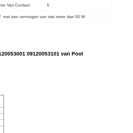
er Van Contact:
5
W
, 
met een vermogen van niet meer dan 50 W
120053001 09120053101 van Pool