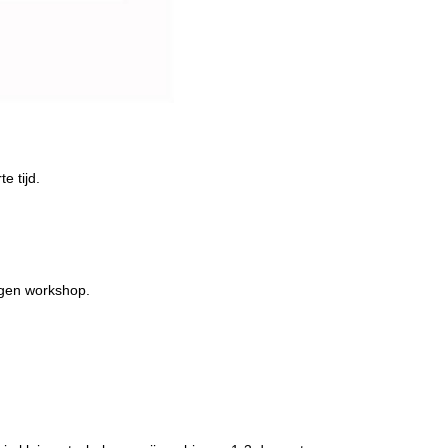
e tijd.
igen workshop.