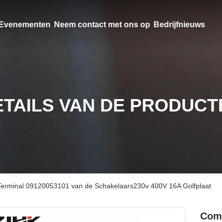
Evenementen
Neem contact met ons op
Bedrijfnieuws
ETAILS VAN DE PRODUCT
 Terminal 09120053101 van de Schakelaars230v 400V 16A Golfplaat
Comp