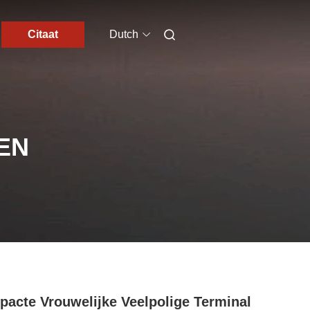
Citaat
Dutch
EN
acte Vrouwelijke Veelpolige Terminal