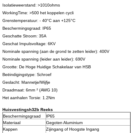
Isolatieweerstand: >1010ohms
WorkingTime: >500 het koppelen cycli
Grenstemperatuur: - 40°C aan +125°C
Beschermingsgraad: IP65
Geschatte Stroom: 35A
Geschat Impulsvoltage: 6KV
Nominale spanning (aan de grond te zetten leider): 400V
Nominale spanning (leider aan leider): 690V
Grootte: De Hoge Huidige Schakelaar van HSB
Beëindigingstype: Schroef
Geslacht: Mannetje/Wijfje
Draadmaat: 6mm ² (AWG 10)
Het aanhalen Torsie: 1.2Nm
Huisvestingsh32b Reeks
Beschermingsgraad
IP65
Materiaal
Gegoten Aluminium
Kappen
Zijingang of Hoogste Ingang