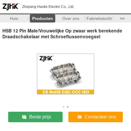
Zhejiang Haoke Electric Co., Ltd.
Huis
Producten
Over ons
Fabriekstocht
>>
HSB 12 Pin Male/Vrouwelijke Op zwaar werk berekende
Draadschakelaar met Schroeftussenvoegsel
Beste prijs
Contacteer ons